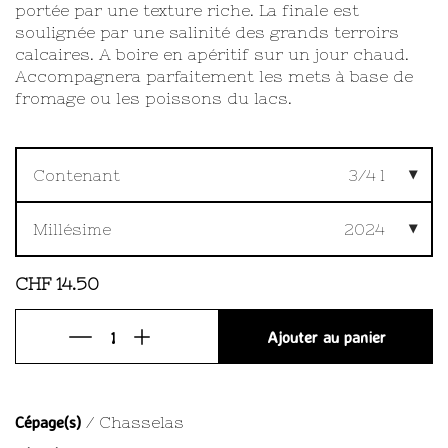
portée par une texture riche. La finale est
soulignée par une salinité des grands terroirs
calcaires. A boire en apéritif sur un jour chaud.
Accompagnera parfaitement les mets à base de
fromage ou les poissons du lacs.
Contenant
3/4 l
Millésime
2024
CHF
14.50
Ajouter au panier
Cépage(s)
/ Chasselas