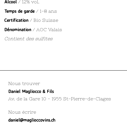
Alcool
/ 12% vol.
Temps de garde
/ 1-8 ans
Certification
/ Bio Suisse
Dénomination
/ AOC Valais
Contient des sulfites
Nous trouver
Daniel Magliocco & Fils
Av. de la Gare 10 - 1955 St-Pierre-de-Clages
Nous écrire
daniel@maglioccovins.ch