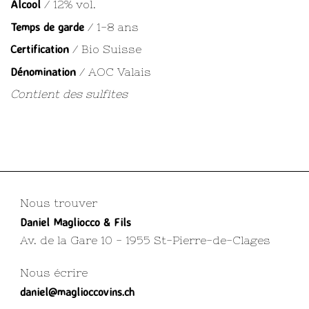
Alcool
/ 12% vol.
Temps de garde
/ 1-8 ans
Certification
/ Bio Suisse
Dénomination
/ AOC Valais
Contient des sulfites
Nous trouver
Daniel Magliocco & Fils
Av. de la Gare 10 - 1955 St-Pierre-de-Clages
Nous écrire
daniel@maglioccovins.ch