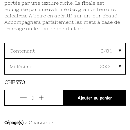
portée par une texture riche. La finale est
soulignée par une salinité des grands terroirs
calcaires. A boire en apéritif sur un jour chaud.
Accompagnera parfaitement les mets à base de
fromage ou les poissons du lacs.
Contenant
3/8 l
Millésime
2024
CHF
7.70
Ajouter au panier
Cépage(s)
/ Chasselas