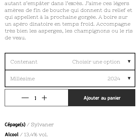
autant s’empâter dans l’excès. J’aime ces légers
amères de fin de bouche qui donnent du relief et
qui appellent à la prochaine gorgée. A boire sur
un apéro dinatoire en temps froid. Accompagne
très bien les asperges, les champignons ou le ris
de veau.
Contenant
Choisir une option
Millésime
2024
Ajouter au panier
Cépage(s)
/ Sylvaner
Alcool
/ 13.4% vol.