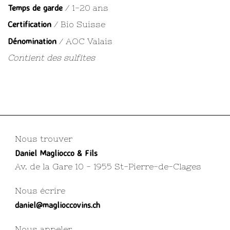
Temps de garde
/ 1-20 ans
Certification
/ Bio Suisse
Dénomination
/ AOC Valais
Contient des sulfites
Nous trouver
Daniel Magliocco & Fils
Av. de la Gare 10 - 1955 St-Pierre-de-Clages
Nous écrire
daniel@maglioccovins.ch
Nous appeler