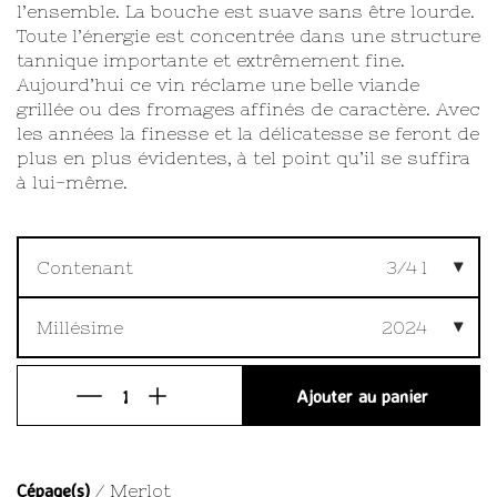
l’ensemble. La bouche est suave sans être lourde.
Toute l’énergie est concentrée dans une structure
tannique importante et extrêmement fine.
Aujourd’hui ce vin réclame une belle viande
grillée ou des fromages affinés de caractère. Avec
les années la finesse et la délicatesse se feront de
plus en plus évidentes, à tel point qu’il se suffira
à lui-même.
Contenant
3/4 l
Millésime
2024
Ajouter au panier
Cépage(s)
/ Merlot