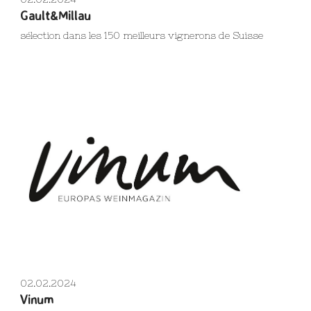
Gault&Millau
sélection dans les 150 meilleurs vignerons de Suisse
02.02.2024
Vinum