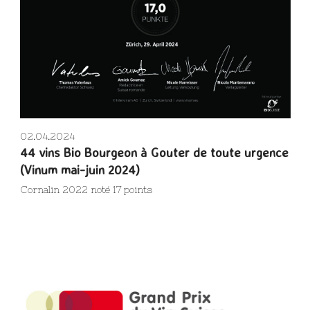
02.04.2024
44 vins Bio Bourgeon à Gouter de toute urgence
(Vinum mai-juin 2024)
Cornalin 2022 noté 17 points