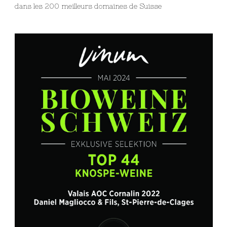
dans les 200 meilleurs domaines de Suisse