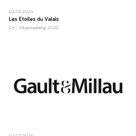
02.02.2024
Les Etoiles du Valais
Or : Johannisberg 2022
02.02.2024