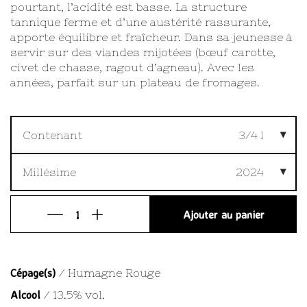
pourtant, l’acidité est basse. La structure
tannique ferme et d’une austérité rassurante,
apporte équilibre et fraîcheur. Dans sa jeunesse à
servir sur des viandes mijotées (bœuf carotte,
civet de chasse, ragout d’agneau). Avec les
années, parfait sur un plateau de fromages.
Contenant
3/4 l
Millésime
2024
Ajouter au panier
Cépage(s)
/ Humagne Rouge
Alcool
/ 13.5% vol.