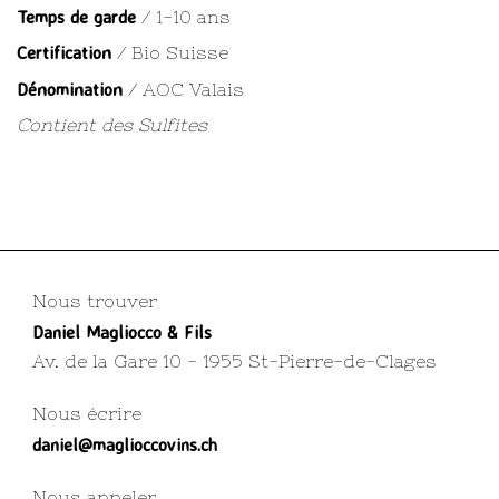
Temps de garde
/ 1-10 ans
Certification
/ Bio Suisse
Dénomination
/ AOC Valais
Contient des Sulfites
Nous trouver
Daniel Magliocco & Fils
Av. de la Gare 10 - 1955 St-Pierre-de-Clages
Nous écrire
daniel@maglioccovins.ch
Nous appeler