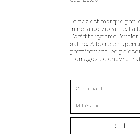
Le nez est marqué par l
minéralité vibrante. La 
L’acidité rythme l’entier
saline. A boire en apér
parfaitement les poisson
fromages de chèvre frai
Contenant
Millésime