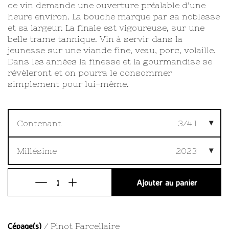
ce vin demande une ouverture préalable d’une
heure environ. La bouche marque par sa noblesse
et sa largeur. La finale est vigoureuse, sur une
belle trame tannique. Vin à servir dans la
jeunesse sur une viande fine, veau, porc, volaille.
Dans les années la finesse et la gourmandise se
révèleront et on pourra le consommer
simplement pour lui-même.
Contenant
3/4 l
Millésime
2023
Ajouter au panier
Cépage(s)
/ Pinot Parcellaire